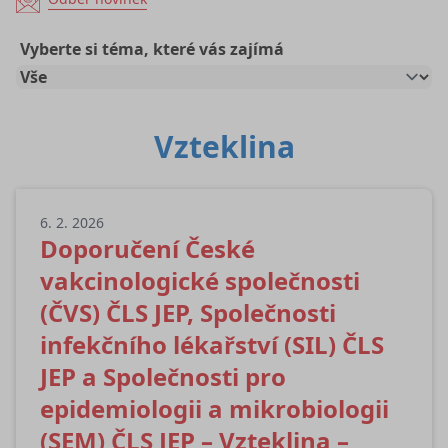
Vyberte si téma, které vás zajímá
Vzteklina
6. 2. 2026
Doporučení České
vakcinologické společnosti
(ČVS) ČLS JEP, Společnosti
infekčního lékařství (SIL) ČLS
JEP a Společnosti pro
epidemiologii a mikrobiologii
(SEM) ČLS JEP – Vzteklina –