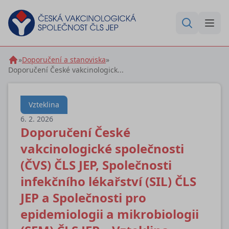
»
Doporučení a stanoviska
»
Doporučení České vakcinologick...
Vzteklina
6. 2. 2026
Doporučení České
vakcinologické společnosti
(ČVS) ČLS JEP, Společnosti
infekčního lékařství (SIL) ČLS
JEP a Společnosti pro
epidemiologii a mikrobiologii