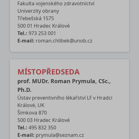
Fakulta vojenského zdravotnictví
Univerzity obrany
Třebešská 1575
500 01 Hradec Králové
Tel.:
973 253 001
E-mail:
roman.chlibek@unob.cz
MÍSTOPŘEDSEDA
prof. MUDr. Roman Prymula, CSc.,
Ph.D.
Ústav preventivního lékařství LF v Hradci
Králové, UK
Šimkova 870
500 03 Hradec Králové
Tel.:
495 832 350
E-mail:
prymula@seznam.cz