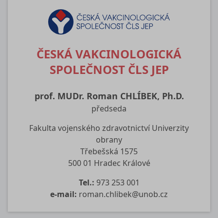
ČESKÁ VAKCINOLOGICKÁ
SPOLEČNOST ČLS JEP
prof. MUDr. Roman CHLÍBEK, Ph.D.
předseda
Fakulta vojenského zdravotnictví Univerzity
obrany
Třebešská 1575
500 01 Hradec Králové
Tel.:
973 253 001
e-mail:
roman.chlibek@unob.cz