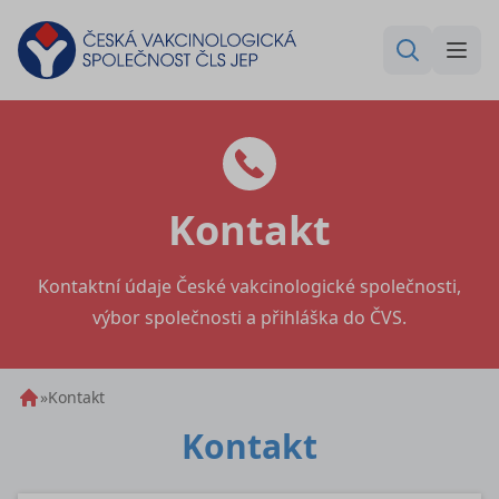
Kontakt
Kontaktní údaje České vakcinologické společnosti,
výbor společnosti a přihláška do ČVS.
»
Kontakt
Kontakt