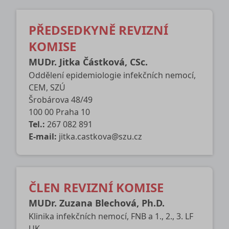
PŘEDSEDKYNĚ REVIZNÍ
KOMISE
MUDr. Jitka Částková, CSc.
Oddělení epidemiologie infekčních nemocí,
CEM, SZÚ
Šrobárova 48/49
100 00 Praha 10
Tel.:
267 082 891
E-mail:
jitka.castkova@szu.cz
ČLEN REVIZNÍ KOMISE
MUDr. Zuzana Blechová, Ph.D.
Klinika infekčních nemocí, FNB a 1., 2., 3. LF
UK