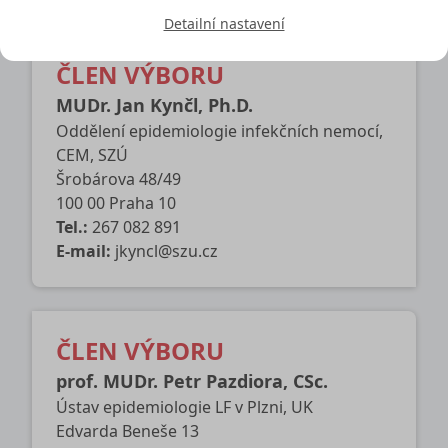
Detailní nastavení
ČLEN VÝBORU
MUDr. Jan Kynčl, Ph.D.
Oddělení epidemiologie infekčních nemocí,
CEM, SZÚ
Šrobárova 48/49
100 00 Praha 10
Tel.:
267 082 891
E-mail:
jkyncl@szu.cz
ČLEN VÝBORU
prof. MUDr. Petr Pazdiora, CSc.
Ústav epidemiologie LF v Plzni, UK
Edvarda Beneše 13