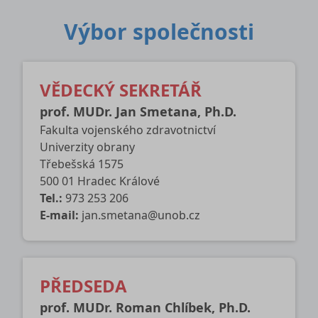
Výbor společnosti
VĚDECKÝ SEKRETÁŘ
prof. MUDr. Jan Smetana, Ph.D.
Fakulta vojenského zdravotnictví
Univerzity obrany
Třebešská 1575
500 01 Hradec Králové
Tel.:
973 253 206
E-mail:
jan.smetana@unob.cz
PŘEDSEDA
prof. MUDr. Roman Chlíbek, Ph.D.