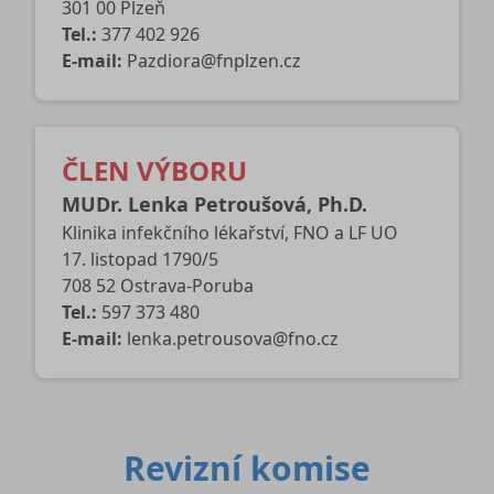
301 00 Plzeň
Tel.:
377 402 926
E-mail:
Pazdiora@fnplzen.cz
ČLEN VÝBORU
MUDr. Lenka Petroušová, Ph.D.
Klinika infekčního lékařství, FNO a LF UO
17. listopad 1790/5
708 52 Ostrava-Poruba
Tel.:
597 373 480
E-mail:
lenka.petrousova@fno.cz
Revizní komise