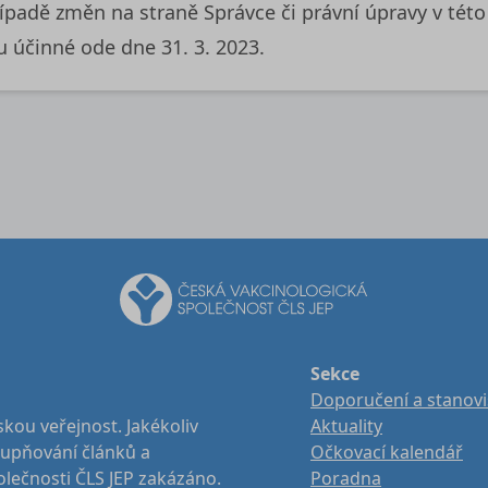
řípadě změn na straně Správce či právní úpravy v této 
 účinné ode dne 31. 3. 2023.
Sekce
Doporučení a stanov
kou veřejnost. Jakékoliv
Aktuality
stupňování článků a
Očkovací kalendář
olečnosti ČLS JEP zakázáno.
Poradna