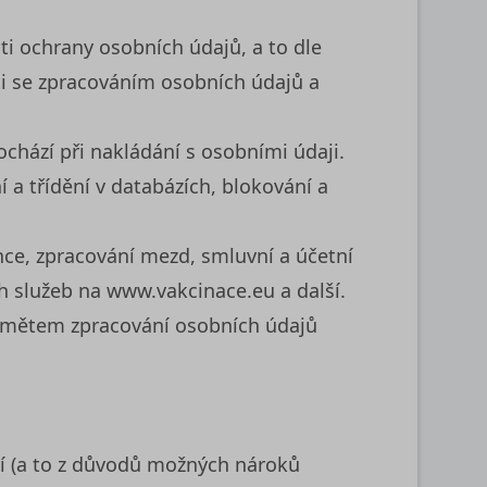
ti ochrany osobních údajů, a to dle
ti se zpracováním osobních údajů a
chází při nakládání s osobními údaji.
 a třídění v databázích, blokování a
nce, zpracování mezd, smluvní a účetní
h služeb na www.vakcinace.eu a další.
edmětem zpracování osobních údajů
ní (a to z důvodů možných nároků