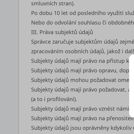
smluvních stran).
Po dobu 10 let od posledního využití slu
Nebo do odvolání souhlasu či obdobnéh
III. Práva subjektů údajů
Správce zaručuje subjektům údajů zejména
zpracováním osobních údajů, jakož i dalš
Subjekty údajů mají právo na přístup k
Subjekty údajů mají právo opravu, dopl
Subjekty údajů mohou požadovat omezen
Subjekty údajů mají právo požadovat, a
(a to i profilování).
Subjekty údajů mají právo vznést námitk
Subjekty údajů mají právo na přenosite
Subjekty údajů jsou oprávněny kdykoliv