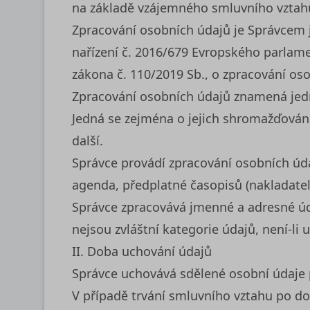
na základě vzájemného smluvního vztahu
Zpracování osobních údajů je Správcem j
nařízení č. 2016/679 Evropského parlame
zákona č. 110/2019 Sb., o zpracování os
Zpracování osobních údajů znamená jedno
Jedná se zejména o jejich shromažďování,
další.
Správce provádí zpracování osobních úda
agenda, předplatné časopisů (nakladatel
Správce zpracovává jmenné a adresné úd
nejsou zvláštní kategorie údajů, není-li 
II. Doba uchování údajů
Správce uchovává sdělené osobní údaje 
V případě trvání smluvního vztahu po do