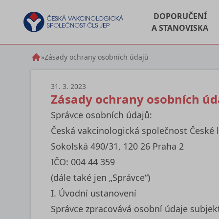
DOPORUČENÍ
A STANOVISKA
»
Zásady ochrany osobních údajů
31. 3. 2023
Zásady ochrany osobních úd
Správce osobních údajů:
Česká vakcinologická společnost České l
Sokolská 490/31, 120 26 Praha 2
IČO: 004 44 359
(dále také jen „Správce“)
I. Úvodní ustanovení
Správce zpracovává osobní údaje subjek