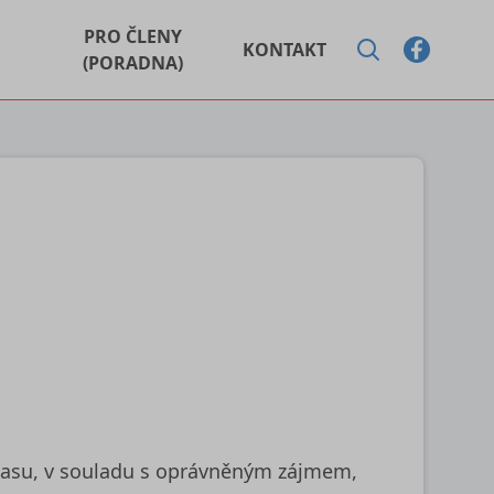
PRO ČLENY
KONTAKT
(PORADNA)
hlasu, v souladu s oprávněným zájmem,