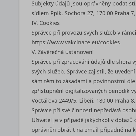
Subjekty údajů jsou oprávněny podat st
sídlem Pplk. Sochora 27, 170 00 Praha 
IV. Cookies
Správce při provozu svých služeb v rámci
https://www.vakcinace.eu/cookies
.
V. Závěrečná ustanovení
Správce při zpracování údajů dle shora v
svých služeb. Správce zajistil, že uvede
sám těmito zásadami a povinnostmi dle p
zpřístupnění digitalizovaných periodik 
Voctářova 2449/5, Libeň, 180 00 Praha 8,
Správce při své činnosti nepředává oso
Uživatel je v případě jakýchkoliv dotaz
oprávněn obrátit na email případně na 