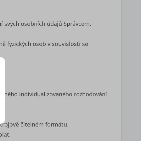
í svých osobních údajů Správcem.
ě fyzických osob v souvislosti se
vaného individualizovaného rozhodování
trojově čitelném formátu.
lat.