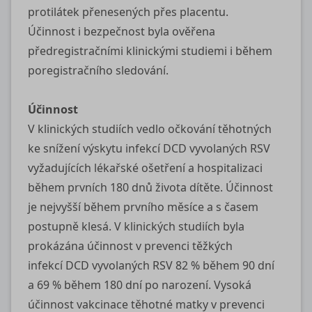
protilátek přenesených přes placentu.
Účinnost i bezpečnost byla ověřena
předregistračními klinickými studiemi i během
poregistračního sledování.
Účinnost
V klinických studiích vedlo očkování těhotných
ke snížení výskytu infekcí DCD vyvolaných RSV
vyžadujících lékařské ošetření a hospitalizaci
během prvních 180 dnů života dítěte. Účinnost
je nejvyšší během prvního měsíce a s časem
postupně klesá. V klinických studiích byla
prokázána účinnost v prevenci těžkých
infekcí DCD vyvolaných RSV 82 % během 90 dní
a 69 % během 180 dní po narození. Vysoká
účinnost vakcinace těhotné matky v prevenci