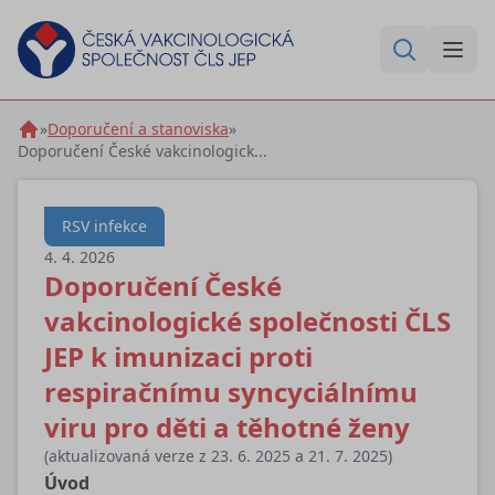
»
Doporučení a stanoviska
»
Doporučení České vakcinologick...
RSV infekce
4. 4. 2026
Doporučení České
vakcinologické společnosti ČLS
JEP k imunizaci proti
respiračnímu syncyciálnímu
viru pro děti a těhotné ženy
(aktualizovaná verze z 23. 6. 2025 a 21. 7. 2025)
Úvod