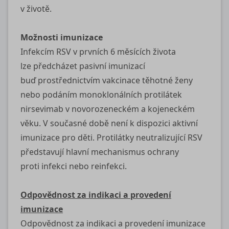
v životě.
Možnosti imunizace
Infekcím RSV v prvních 6 měsících života
lze předcházet pasivní imunizací
buď prostřednictvím vakcinace těhotné ženy
nebo podáním monoklonálních protilátek
nirsevimab v novorozeneckém a kojeneckém
věku. V současné době není k dispozici aktivní
imunizace pro děti. Protilátky neutralizující RSV
představují hlavní mechanismus ochrany
proti infekci nebo reinfekci.
Odpovědnost za indikaci a provedení
imunizace
Odpovědnost za indikaci a provedení imunizace