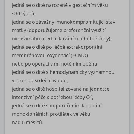
jedná se o dítě narozené v gestačním věku
<30 týdnů,
jedná se o závažný imunokompromitující stav
matky (doporučujeme preferenční využití
nirsevimabu před očkováním těhotné ženy),
jedná se o dítě po léčbě extrakorporální
membránovou oxygenací (ECMO)
nebo po operaci v mimotělním oběhu,
jedná se o dítě s hemodynamicky významnou
vrozenou srdeční vadou,
jedná se o dítě hospitalizované na jednotce
2
intenzivní péče s potřebou léčby O
,
jedná se o dítě s doporučením k podání
monoklonálních protilátek ve věku
nad 6 měsíců.