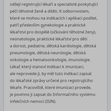
sdílejí registrující lékaři a specialisté poskytující
péči těhotné ženě a dítěti. K odbornostem,
které se mohou na indikacích i aplikaci podílet,
patří především gynekologie a praktické
lékařství pro dospělé (očkování těhotné ženy),
neonatologie, praktické lékařství pro děti
a dorost, pediatrie, dětská kardiologie, dětská
pneumologie, dětská neurologie, dětská
onkologie a hematoonkologie, imunologie.
Lékař, který stanoví indikaci k imunizaci,
ale neprovede ji, by měl tuto indikaci zapsat
do lékařské zprávy určené pro registrujícího
lékaře. Pracoviště, které imunizaci provede,
je povinno ji zapsat do Informačního systému
infekčních nemocí (ISIN).