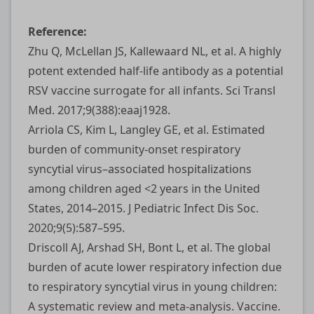
Reference:
Zhu Q, McLellan JS, Kallewaard NL, et al. A highly
potent extended half-life antibody as a potential
RSV vaccine surrogate for all infants. Sci Transl
Med. 2017;9(388):eaaj1928.
Arriola CS, Kim L, Langley GE, et al. Estimated
burden of community-onset respiratory
syncytial virus–associated hospitalizations
among children aged <2 years in the United
States, 2014–2015. J Pediatric Infect Dis Soc.
2020;9(5):587–595.
Driscoll AJ, Arshad SH, Bont L, et al. The global
burden of acute lower respiratory infection due
to respiratory syncytial virus in young children:
A systematic review and meta-analysis. Vaccine.