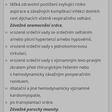
těžká zdravotní postižení zvyšující riziko
aspirace a závažných komplikací infekcí dolních
cest dýchacích včetně respiračního selhání.
Závažná onemocnění srdce,
vrozené srdeční vady se srdečním selháním
a/nebo plicní hypertenzí a/nebo hypoxémií,
vrozené srdeční vady s jednokomorovou
cirkulací,
vrozené srdeční vady s významným levo‑pravým
zkratem před chirurgickým řešením nebo
s hemodynamicky závažným pooperačním
reziduem,
dilatační a jiné hemodynamicky významné
kardiomyopatie,
po transplantaci srdce.
Závažné poruchy imunity.