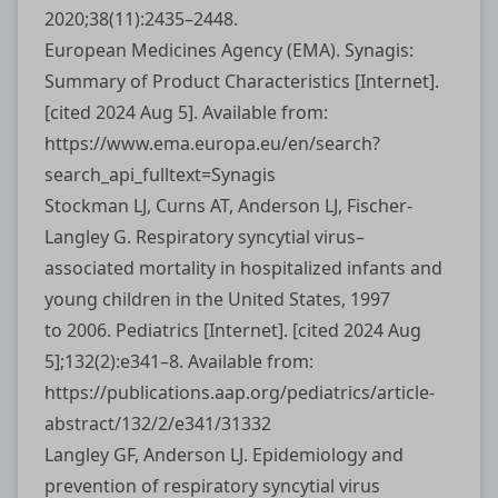
2020;38(11):2435–2448.
European Medicines Agency (EMA). Synagis:
Summary of Product Characteristics [Internet].
[cited 2024 Aug 5]. Available from:
https://www.ema.europa.eu/en/search?
search_api_fulltext=Synagis
Stockman LJ, Curns AT, Anderson LJ, Fischer-
Langley G. Respiratory syncytial virus–
associated mortality in hospitalized infants and
young children in the United States, 1997
to 2006. Pediatrics [Internet]. [cited 2024 Aug
5];132(2):e341–8. Available from:
https://publications.aap.org/pediatrics/article-
abstract/132/2/e341/31332
Langley GF, Anderson LJ. Epidemiology and
prevention of respiratory syncytial virus