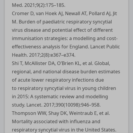
Med. 2021;9(2):175–185.
Cromer D, van Hoek AJ, Newall AT, Pollard AJ, Jit
M. Burden of paediatric respiratory syncytial
virus disease and potential effect of different
immunisation strategies: a modelling and cost-
effectiveness analysis for England. Lancet Public
Health. 2017;2(8):e367–e374.
Shi T, McAllister DA, O’Brien KL, et al. Global,
regional, and national disease burden estimates
of acute lower respiratory infections due
to respiratory syncytial virus in young children
in 2015: A systematic review and modelling
study. Lancet. 2017;390(10098):946–958.
Thompson WW, Shay DK, Weintraub E, et al.
Mortality associated with influenza and
respiratory syncytial virus in the United States.