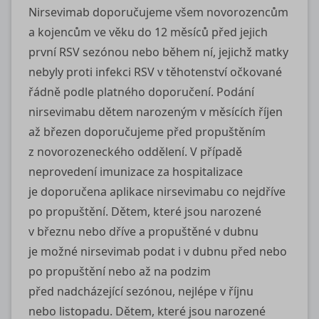
Nirsevimab doporučujeme všem novorozencům
a kojencům ve věku do 12 měsíců před jejich
první RSV sezónou nebo během ní, jejichž matky
nebyly proti infekci RSV v těhotenství očkované
řádně podle platného doporučení. Podání
nirsevimabu dětem narozeným v měsících říjen
až březen doporučujeme před propuštěním
z novorozeneckého oddělení. V případě
neprovedení imunizace za hospitalizace
je doporučena aplikace nirsevimabu co nejdříve
po propuštění. Dětem, které jsou narozené
v březnu nebo dříve a propuštěné v dubnu
je možné nirsevimab podat i v dubnu před nebo
po propuštění nebo až na podzim
před nadcházející sezónou, nejlépe v říjnu
nebo listopadu. Dětem, které jsou narozené