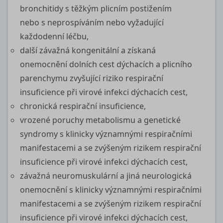
bronchitidy s těžkým plicním postižením
nebo s neprospíváním nebo vyžadující
každodenní léčbu,
další závažná kongenitální a získaná
onemocnění dolních cest dýchacích a plicního
parenchymu zvyšující riziko respirační
insuficience při virové infekci dýchacích cest,
chronická respirační insuficience,
vrozené poruchy metabolismu a genetické
syndromy s klinicky významnými respiračními
manifestacemi a se zvýšeným rizikem respirační
insuficience při virové infekci dýchacích cest,
závažná neuromuskulární a jiná neurologická
onemocnění s klinicky významnými respiračními
manifestacemi a se zvýšeným rizikem respirační
insuficience při virové infekci dýchacích cest,