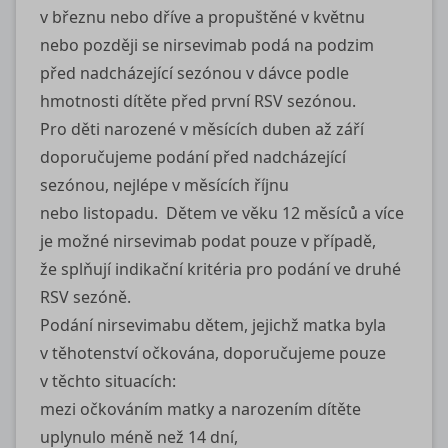
v březnu nebo dříve a propuštěné v květnu
nebo později se nirsevimab podá na podzim
před nadcházející sezónou v dávce podle
hmotnosti dítěte před první RSV sezónou.
Pro děti narozené v měsících duben až září
doporučujeme podání před nadcházející
sezónou, nejlépe v měsících říjnu
nebo listopadu. Dětem ve věku 12 měsíců a více
je možné nirsevimab podat pouze v případě,
že splňují indikační kritéria pro podání ve druhé
RSV sezóně.
Podání nirsevimabu dětem, jejichž matka byla
v těhotenství očkována, doporučujeme pouze
v těchto situacích:
mezi očkováním matky a narozením dítěte
uplynulo méně než 14 dní,