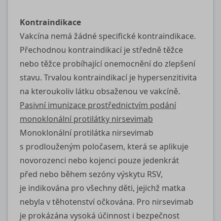
Kontraindikace
Vakcína nemá žádné specifické kontraindikace.
Přechodnou kontraindikací je středně těžce
nebo těžce probíhající onemocnění do zlepšení
stavu. Trvalou kontraindikací je hypersenzitivita
na kteroukoliv látku obsaženou ve vakcíně.
Pasivní imunizace prostřednictvím podání
monoklonální protilátky nirsevimab
Monoklonální protilátka nirsevimab
s prodlouženým poločasem, která se aplikuje
novorozenci nebo kojenci pouze jedenkrát
před nebo během sezóny výskytu RSV,
je indikována pro všechny děti, jejichž matka
nebyla v těhotenství očkována. Pro nirsevimab
je prokázána vysoká účinnost i bezpečnost