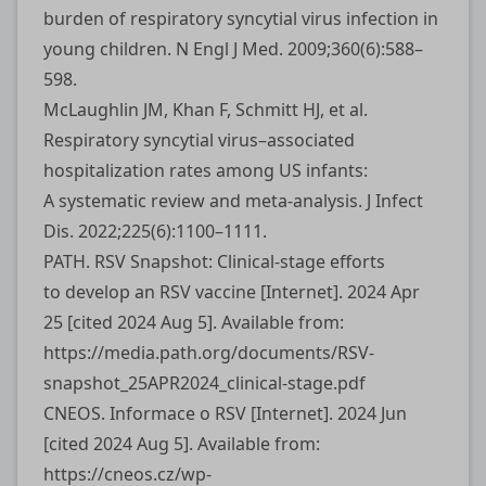
burden of respiratory syncytial virus infection in
young children. N Engl J Med. 2009;360(6):588–
598.
McLaughlin JM, Khan F, Schmitt HJ, et al.
Respiratory syncytial virus–associated
hospitalization rates among US infants:
A systematic review and meta-analysis. J Infect
Dis. 2022;225(6):1100–1111.
PATH. RSV Snapshot: Clinical-stage efforts
to develop an RSV vaccine [Internet]. 2024 Apr
25 [cited 2024 Aug 5]. Available from:
https://media.path.org/documents/RSV-
snapshot_25APR2024_clinical-stage.pdf
CNEOS. Informace o RSV [Internet]. 2024 Jun
[cited 2024 Aug 5]. Available from:
https://cneos.cz/wp-