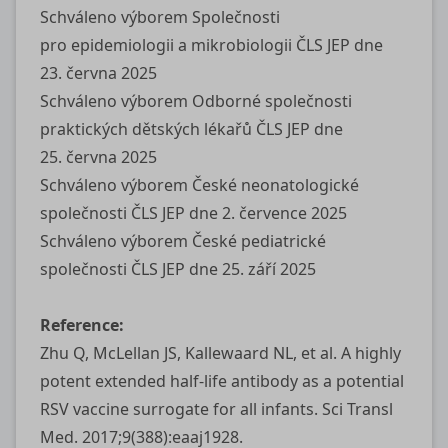
Schváleno výborem Společnosti
pro epidemiologii a mikrobiologii ČLS JEP dne
23. června 2025
Schváleno výborem Odborné společnosti
praktických dětských lékařů ČLS JEP dne
25. června 2025
Schváleno výborem České neonatologické
společnosti ČLS JEP dne 2. července 2025
Schváleno výborem České pediatrické
společnosti ČLS JEP dne 25. září 2025
Reference:
Zhu Q, McLellan JS, Kallewaard NL, et al. A highly
potent extended half-life antibody as a potential
RSV vaccine surrogate for all infants. Sci Transl
Med. 2017;9(388):eaaj1928.