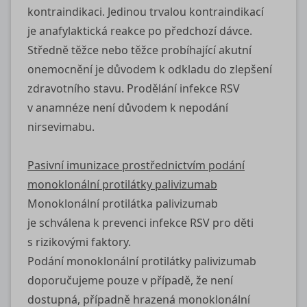
kontraindikaci. Jedinou trvalou kontraindikací
je anafylaktická reakce po předchozí dávce.
Středně těžce nebo těžce probíhající akutní
onemocnění je důvodem k odkladu do zlepšení
zdravotního stavu. Prodělání infekce RSV
v anamnéze není důvodem k nepodání
nirsevimabu.
Pasivní imunizace prostřednictvím podání
monoklonální protilátky palivizumab
Monoklonální protilátka palivizumab
je schválena k prevenci infekce RSV pro děti
s rizikovými faktory.
Podání monoklonální protilátky palivizumab
doporučujeme pouze v případě, že není
dostupná, případně hrazená monoklonální