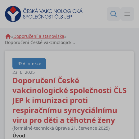
»
Doporučení a stanoviska
»
Doporučení České vakcinologick...
RSV infekce
23. 6. 2025
Doporučení České
vakcinologické společnosti ČLS
JEP k imunizaci proti
respiračnímu syncyciálnímu
viru pro děti a těhotné ženy
(formálně‑technická úprava 21. července 2025)
Úvod