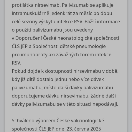
protilátka nirsevimab. Palivizumab se aplikuje
intramuskulárně jedenkrát za měsíc po dobu
celé sezóny výskytu infekce RSV. Bližší informace
o použití palivizumabu jsou uvedeny
v Doporučení České neonatologické společnosti
ČLS JEP a Společnosti dětské pneumologie
pro imunoprofylaxi závažných forem infekce
RSV.
Pokud dojde k dostupnosti nirsevimabu v době,
kdy již dítě dostalo jednu nebo více dávek
palivizumabu, místo další dávky palivizumabu
doporučujeme dávku nirsevimabu; žádné další
dávky palivizumabu se v této situaci nepodávají.
Schváleno výborem České vakcinologické
společnosti ČLS JEP dne 23. června 2025