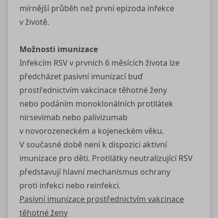
mírnější průběh než první epizoda infekce
v životě.
Možnosti imunizace
Infekcím RSV v prvních 6 měsících života lze
předcházet pasivní imunizací buď
prostřednictvím vakcinace těhotné ženy
nebo podáním monoklonálních protilátek
nirsevimab nebo palivizumab
v novorozeneckém a kojeneckém věku.
V současné době není k dispozici aktivní
imunizace pro děti. Protilátky neutralizující RSV
představují hlavní mechanismus ochrany
proti infekci nebo reinfekci.
Pasivní imunizace prostřednictvím vakcinace
těhotné ženy