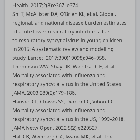
Health. 2017;2(8):e367–e374.
Shi T, McAllister DA, O’Brien KL, et al. Global,
regional, and national disease burden estimates
of acute lower respiratory infections due
to respiratory syncytial virus in young children
in 2015: A systematic review and modelling
study. Lancet. 2017;390(10098):946–958.
Thompson WW, Shay DK, Weintraub E, et al.
Mortality associated with influenza and
respiratory syncytial virus in the United States.
JAMA. 2003;289(2):179–186.
Hansen CL, Chaves SS, Demont C, Viboud C.
Mortality associated with influenza and
respiratory syncytial virus in the US, 1999–2018.
JAMA Netw Open. 2022;5(2):e220527.
Hall CB, Weinberg GA, Iwane MK, et al. The