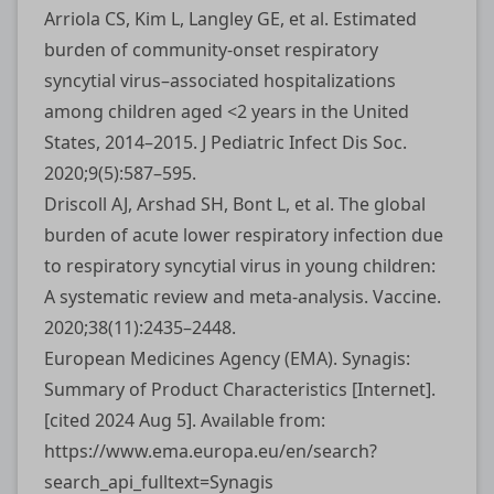
Arriola CS, Kim L, Langley GE, et al. Estimated
burden of community-onset respiratory
syncytial virus–associated hospitalizations
among children aged <2 years in the United
States, 2014–2015. J Pediatric Infect Dis Soc.
2020;9(5):587–595.
Driscoll AJ, Arshad SH, Bont L, et al. The global
burden of acute lower respiratory infection due
to respiratory syncytial virus in young children:
A systematic review and meta-analysis. Vaccine.
2020;38(11):2435–2448.
European Medicines Agency (EMA). Synagis:
Summary of Product Characteristics [Internet].
[cited 2024 Aug 5]. Available from:
https://www.ema.europa.eu/en/search?
search_api_fulltext=Synagis