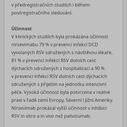
v předregistračních studiích i během
postregistračního sledování.
Účinnost
V klinických studiích byla prokázána účinnost
nirsevimabu 79 % v prevenci infekcí DCD
vyvolaných RSV sdružených s návštěvou lékaře,
81 % v prevenci infekcí RSV dolních cest
dýchacích sdružených s hospitalizací a 90 %
v prevenci infekcí RSV dolních cest dýchacích
sdružených s přijetím na jednotku intenzivní
péče. Vysoká účinnost byla potvrzena v reálné
praxi v řadě zemí Evropy, Severní i Jižní Ameriky.
Nirsevimab prokázal vyšší účinnost v inhibici
RSV in vitro a in vivo než palivizumab.