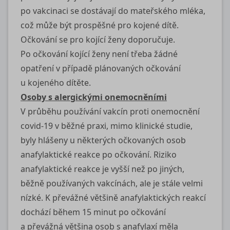
po vakcinaci se dostávají do mateřského mléka,
což může být prospěšné pro kojené dítě.
Očkování se pro kojící ženy doporučuje.
Po očkování kojící ženy není třeba žádné
opatření v případě plánovaných očkování
u kojeného dítěte.
Osoby s alergickými onemocněními
V průběhu používání vakcín proti onemocnění
covid-19
v běžné praxi, mimo klinické studie,
byly hlášeny u některých očkovaných osob
anafylaktické reakce po očkování. Riziko
anafylaktické reakce je vyšší než po jiných,
běžně používaných vakcínách, ale je stále velmi
nízké. K převážné většině anafylaktických reakcí
dochází během 15 minut po očkování
a převážná většina osob s anafylaxí měla