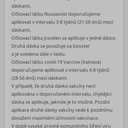
dávkami.
Očkovací látku Nuvaxovid doporučujeme
aplikovat v intervalu 3-8 týdnů (21-56 dnů) mezi
dávkami.
Očkovací látka Jcovden se aplikuje v jedné dávce.
Druhá dávka se považuje za booster
a je uvedena dále v textu.
Očkovací látku
covid-19
Vaccine (Valneva)
doporučujeme aplikovat v intervalu 4-8 týdnů
(28-56 dnů) mezi dávkami.
V případě, že druhá dávka vakcíny není
aplikována v doporučeném intervalu, chybějící
dávka se aplikuje, jakmile je to možné. Pozdní
aplikace druhé dávky vakcíny vede k pozdnímu
dosažení maximální účinnosti vakcinace.
V době vysoké úrovně komunitního šíření viru