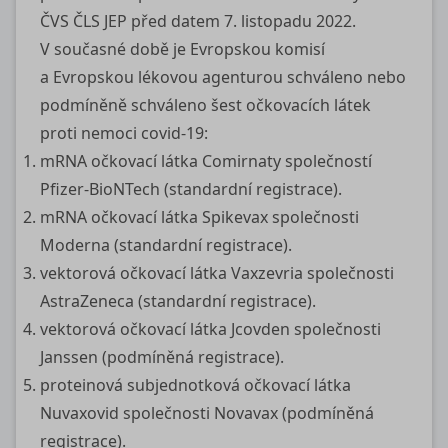
ČVS ČLS JEP před datem 7. listopadu 2022.
V současné době je Evropskou komisí
a Evropskou lékovou agenturou schváleno nebo
podmíněně schváleno šest očkovacích látek
proti nemoci
covid-19
:
mRNA očkovací látka Comirnaty společností
Pfizer-BioNTech (standardní registrace).
mRNA očkovací látka Spikevax společnosti
Moderna (standardní registrace).
vektorová očkovací látka Vaxzevria společnosti
AstraZeneca (standardní registrace).
vektorová očkovací látka Jcovden společnosti
Janssen (podmíněná registrace).
proteinová subjednotková očkovací látka
Nuvaxovid společnosti Novavax (podmíněná
registrace).