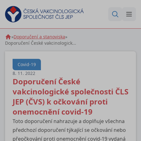
»
Doporučení a stanoviska
»
Doporučení České vakcinologick...
Covid-19
8. 11. 2022
Doporučení České
vakcinologické společnosti ČLS
JEP (ČVS) k očkování proti
onemocnění covid-19
Toto doporučení nahrazuje a doplňuje všechna
předchozí doporučení týkající se očkování nebo
přeočkování proti onemocnění covid-19 vydaná