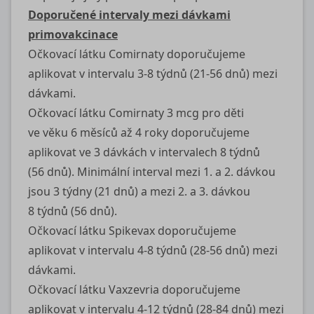
Doporučené intervaly mezi dávkami
primovakcinace
Očkovací látku Comirnaty doporučujeme
aplikovat v intervalu 3-8 týdnů (21-56 dnů) mezi
dávkami.
Očkovací látku Comirnaty 3 mcg pro děti
ve věku 6 měsíců až 4 roky doporučujeme
aplikovat ve 3 dávkách v intervalech 8 týdnů
(56 dnů). Minimální interval mezi 1. a 2. dávkou
jsou 3 týdny (21 dnů) a mezi 2. a 3. dávkou
8 týdnů (56 dnů).
Očkovací látku Spikevax doporučujeme
aplikovat v intervalu 4-8 týdnů (28-56 dnů) mezi
dávkami.
Očkovací látku Vaxzevria doporučujeme
aplikovat v intervalu 4-12 týdnů (28-84 dnů) mezi