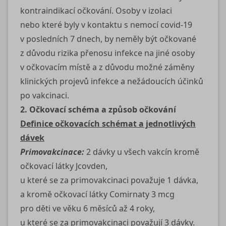
kontraindikací očkování. Osoby v izolaci
nebo které byly v kontaktu s nemocí
covid-19
v posledních 7 dnech, by neměly být očkované
z důvodu rizika přenosu infekce na jiné osoby
v očkovacím místě a z důvodu možné záměny
klinických projevů infekce a nežádoucích účinků
po vakcinaci.
2. Očkovací schéma a způsob očkování
Definice očkovacích schémat a jednotlivých
dávek
Primovakcinace:
2 dávky u všech vakcín kromě
očkovací látky Jcovden,
u které se za primovakcinaci považuje 1 dávka,
a kromě očkovací látky Comirnaty 3 mcg
pro děti ve věku 6 měsíců až 4 roky,
u které se za primovakcinaci považují 3 dávky.