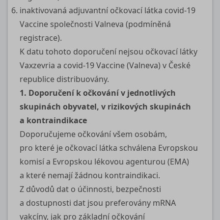
inaktivovaná adjuvantní očkovací látka
covid-19
Vaccine společnosti Valneva (podmíněná
registrace).
K datu tohoto doporučení nejsou očkovací látky
Vaxzevria a
covid-19
Vaccine (Valneva) v České
republice distribuovány.
1. Doporučení k očkování v jednotlivých
skupinách obyvatel, v rizikových skupinách
a kontraindikace
Doporučujeme očkování všem osobám,
pro které je očkovací látka schválena Evropskou
komisí a Evropskou lékovou agenturou (EMA)
a které nemají žádnou kontraindikaci.
Z důvodů dat o účinnosti, bezpečnosti
a dostupnosti dat jsou preferovány mRNA
vakcíny, jak pro základní očkování