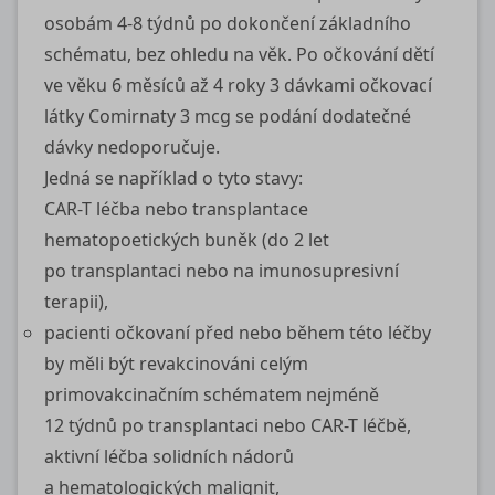
osobám 4-8 týdnů po dokončení základního
schématu, bez ohledu na věk. Po očkování dětí
ve věku 6 měsíců až 4 roky 3 dávkami očkovací
látky Comirnaty 3 mcg se podání dodatečné
dávky nedoporučuje.
Jedná se například o tyto stavy:
CAR-T léčba nebo transplantace
hematopoetických buněk (do 2 let
po transplantaci nebo na imunosupresivní
terapii),
pacienti očkovaní před nebo během této léčby
by měli být revakcinováni celým
primovakcinačním schématem nejméně
12 týdnů po transplantaci nebo CAR-T léčbě,
aktivní léčba solidních nádorů
a hematologických malignit,