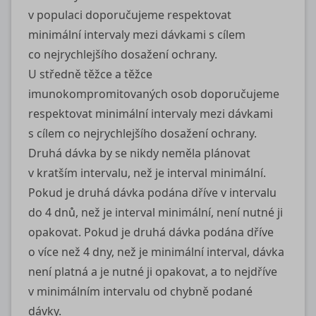
v populaci doporučujeme respektovat
minimální intervaly mezi dávkami s cílem
co nejrychlejšího dosažení ochrany.
U středně těžce a těžce
imunokompromitovaných osob doporučujeme
respektovat minimální intervaly mezi dávkami
s cílem co nejrychlejšího dosažení ochrany.
Druhá dávka by se nikdy neměla plánovat
v kratším intervalu, než je interval minimální.
Pokud je druhá dávka podána dříve v intervalu
do 4 dnů, než je interval minimální, není nutné ji
opakovat. Pokud je druhá dávka podána dříve
o více než 4 dny, než je minimální interval, dávka
není platná a je nutné ji opakovat, a to nejdříve
v minimálním intervalu od chybně podané
dávky.