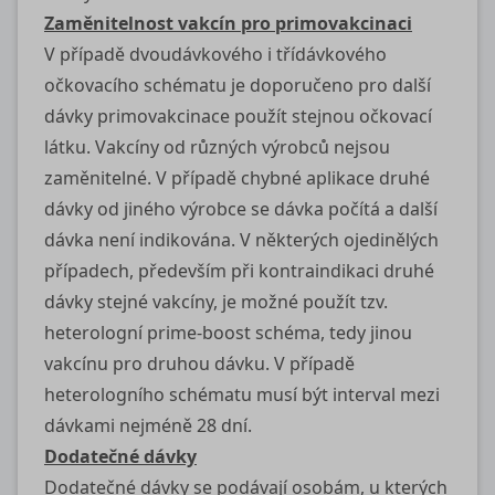
Zaměnitelnost vakcín pro primovakcinaci
V případě dvoudávkového i třídávkového
očkovacího schématu je doporučeno pro další
dávky primovakcinace použít stejnou očkovací
látku. Vakcíny od různých výrobců nejsou
zaměnitelné. V případě chybné aplikace druhé
dávky od jiného výrobce se dávka počítá a další
dávka není indikována. V některých ojedinělých
případech, především při kontraindikaci druhé
dávky stejné vakcíny, je možné použít tzv.
heterologní prime-boost schéma, tedy jinou
vakcínu pro druhou dávku. V případě
heterologního schématu musí být interval mezi
dávkami nejméně 28 dní.
Dodatečné dávky
Dodatečné dávky se podávají osobám, u kterých