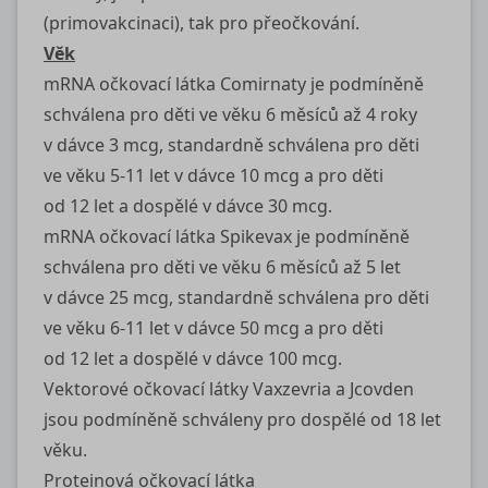
(primovakcinaci), tak pro přeočkování.
Věk
mRNA očkovací látka Comirnaty je podmíněně
schválena pro děti ve věku 6 měsíců až 4 roky
v dávce 3 mcg, standardně schválena pro děti
ve věku 5-11 let v dávce 10 mcg a pro děti
od 12 let a dospělé v dávce 30 mcg.
mRNA očkovací látka Spikevax je podmíněně
schválena pro děti ve věku 6 měsíců až 5 let
v dávce 25 mcg, standardně schválena pro děti
ve věku 6-11 let v dávce 50 mcg a pro děti
od 12 let a dospělé v dávce 100 mcg.
Vektorové očkovací látky Vaxzevria a Jcovden
jsou podmíněně schváleny pro dospělé od 18 let
věku.
Proteinová očkovací látka