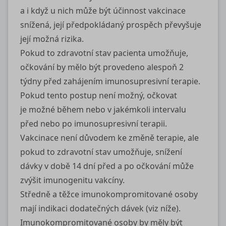
a i když u nich může být účinnost vakcinace
snížená, její předpokládaný prospěch převyšuje
její možná rizika.
Pokud to zdravotní stav pacienta umožňuje,
očkování by mělo být provedeno alespoň 2
týdny před zahájením imunosupresivní terapie.
Pokud tento postup není možný, očkovat
je možné během nebo v jakémkoli intervalu
před nebo po imunosupresivní terapii.
Vakcinace není důvodem ke změně terapie, ale
pokud to zdravotní stav umožňuje, snížení
dávky v době 14 dní před a po očkování může
zvýšit imunogenitu vakcíny.
Středně a těžce imunokompromitované osoby
mají indikaci dodatečných dávek (viz níže).
Imunokompromitované osoby by měly být