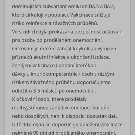
dominujících subvariant omikron BA.5 a BA.4,
které cirkulují v populaci. Vakcinace snižuje
riziko reinfekce a závažných průběhů.
Ve studiích byla prokázána bezpečnost očkování
pro osoby po prodělaném onemocnění.
Očkování je možné zahájit kdykoli po vymizení
příznaků akutní infekce a ukončení izolace.
Zahájení vakcinace i podání kterékoli
dávky u imunokompetentních osob s nízkým
rizikem závažného průběhu doporučujeme
odložit o 3-6 měsíců po onemocnění.
K očkování osob, které prodělaly
multisystémové zánětlivé onemocnění dětí
nebo dospělých, není k dispozici dostatek dat.
U těchto osob se doporučuje odložení vakcinace
nejméně 90 dní od prodělaného onemocnění,