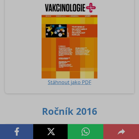
Stáhnout jako PDF
Ročník 2016
4/2016