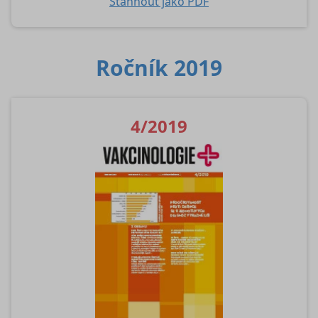
Stáhnout jako PDF
Ročník 2019
4/2019