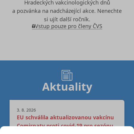
Hradeckých vakcinologických dnů
a pozvánka na nadcházející akce. Nenechte
si ujít další ročník.
Vstup pouze pro členy ČVS
Aktuality
3. 8. 2026
EU schválila aktualizovanou vakcínu
Comirnaty proti covid-19 pro sezónu