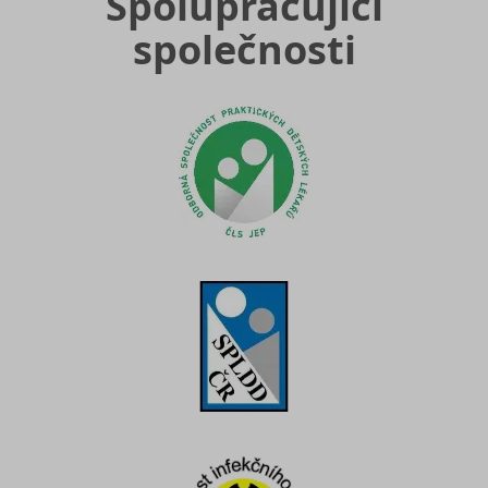
Spolupracující
společnosti