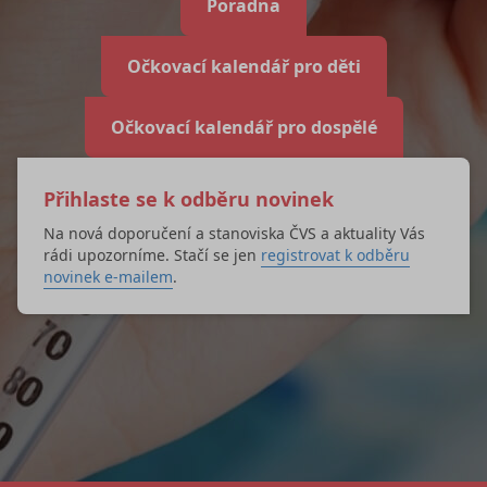
Poradna
Očkovací kalendář pro děti
Očkovací kalendář pro dospělé
Přihlaste se k odběru novinek
Na nová doporučení a stanoviska ČVS a aktuality Vás
rádi upozorníme. Stačí se jen
registrovat k odběru
novinek e-mailem
.