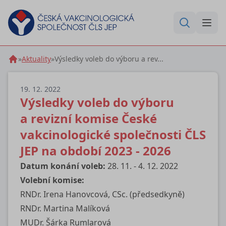
»
Aktuality
»
Výsledky voleb do výboru a rev...
19. 12. 2022
Výsledky voleb do výboru
a revizní komise České
vakcinologické společnosti ČLS
JEP na období 2023 - 2026
Datum konání voleb:
28. 11. - 4. 12. 2022
Volební komise:
RNDr. Irena Hanovcová, CSc. (předsedkyně)
RNDr. Martina Malíková
MUDr. Šárka Rumlarová