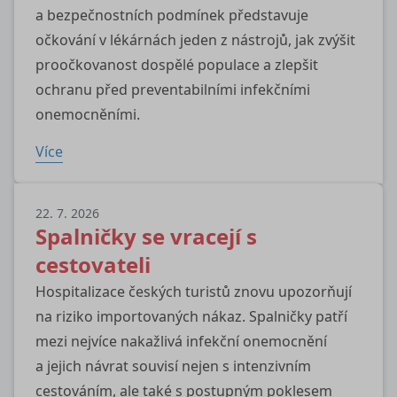
a bezpečnostních podmínek představuje
očkování v lékárnách jeden z nástrojů, jak zvýšit
proočkovanost dospělé populace a zlepšit
ochranu před preventabilními infekčními
onemocněními.
Více
22. 7. 2026
Spalničky se vracejí s
cestovateli
Hospitalizace českých turistů znovu upozorňují
na riziko importovaných nákaz. Spalničky patří
mezi nejvíce nakažlivá infekční onemocnění
a jejich návrat souvisí nejen s intenzivním
cestováním, ale také s postupným poklesem