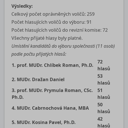
Výsledky:
Celkový počet oprávněných voličů: 259
Počet hlasujících voličů do výboru: 91
Počet hlasujících voličů do revizní komise: 72
Všechny přijaté hlasy byly platné.
Umístění kandidátů do výboru společnosti (11 osob)
podle počtu přijatých hlasů:
72
1. prof. MUDr. Chlíbek Roman, Ph.D.
hlasů
53
2. MUDr. Dražan Daniel
hlasů
3. prof. MUDr. Prymula Roman, CSc.
51
Ph.D.
hlasů
50
4. MUDr. Cabrnochová Hana, MBA
hlasů
42
5. MUDr. Kosina Pavel, Ph.D.
hlasů