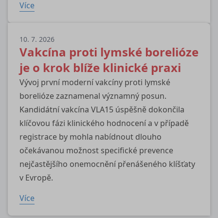
Více
10. 7. 2026
Vakcína proti lymské borelióze
je o krok blíže klinické praxi
Vývoj první moderní vakcíny proti lymské
borelióze zaznamenal významný posun.
Kandidátní vakcína VLA15 úspěšně dokončila
klíčovou fázi klinického hodnocení a v případě
registrace by mohla nabídnout dlouho
očekávanou možnost specifické prevence
nejčastějšího onemocnění přenášeného klíšťaty
v Evropě.
Více