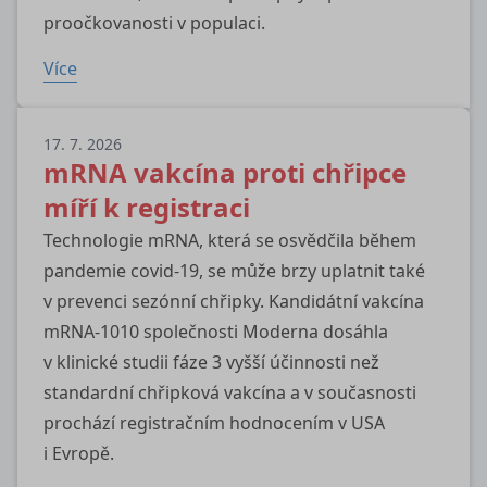
proočkovanosti v populaci.
Více
17. 7. 2026
mRNA vakcína proti chřipce
míří k registraci
Technologie mRNA, která se osvědčila během
pandemie covid-19, se může brzy uplatnit také
v prevenci sezónní chřipky. Kandidátní vakcína
mRNA-1010 společnosti Moderna dosáhla
v klinické studii fáze 3 vyšší účinnosti než
standardní chřipková vakcína a v současnosti
prochází registračním hodnocením v USA
i Evropě.